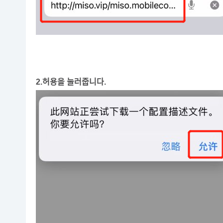
2.허용을 눌러줍니다.