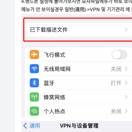
4.핸드폰 설정에 들어가보시면 묘사파일메뉴가 바로 보
메뉴가 안 보이실경우 일반(通用)->VPN 및 기기관리 에