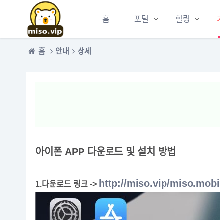
홈
포털
힐링
홈
안내
상세
아이폰 APP 다운로드 및 설치 방법
http://miso.vip/miso.mobi
1.다운로드 링크 ->