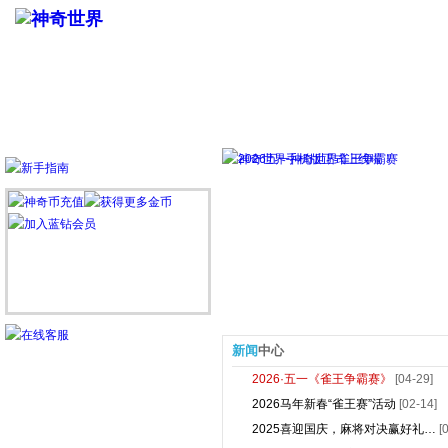
新闻
中心
2026·五一《雀王争霸赛》
[04-29]
2026马年新春“雀王赛”活动
[02-14]
2025喜迎国庆，麻将对决赢好礼…
[