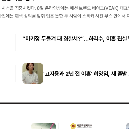
 시선을 집중시켰다. 8일 온라인상에는 패션 브랜드 베아크(VEAK) 대표
사진에는 흰색 상의를 맞춰 입은 듯한 두 사람이 스티커 사진 부스 안에서 
 끄는 것은 두 사람 사이의 거리였다. 유아인과 대표는 몸을 밀착하고 서로
다. 사진에는 오랜 친구 사이에서나 볼 법한 자연스럽고
“미키정 두들겨 패 경찰서?”…하리수, 이혼 진실
‘고지용과 2년 전 이혼’ 허양임, 새 출발