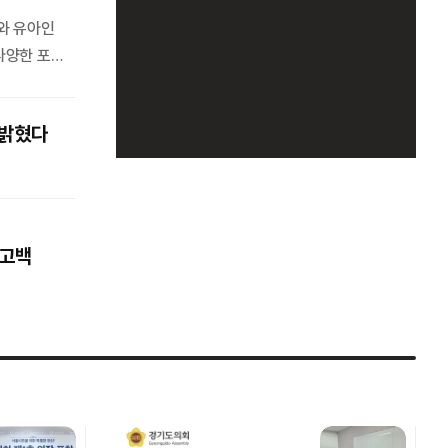
와 유아인
다양한 포즈
 얼굴을 맞
 밝혔다
 고백