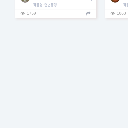
작품명: 연변풍경...
작품
1759
1863