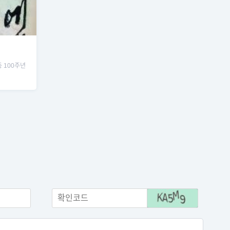
 100주년