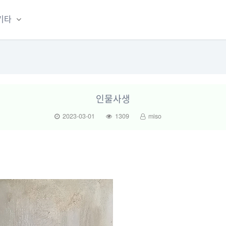
기타
인물사생
2023-03-01
1309
miso