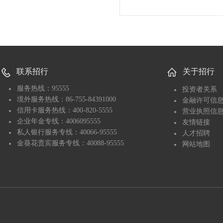
联系招行
关于招行
服务热线：95555
投资者关系
境外服务热线：86-755-84391000
金融许可信
信用卡服务热线：400-820-5555
营业执照信
企业年金专线：4006095555
友情链接
私人银行服务专线：40066-95555
人才招聘
金葵花贵宾服务专线：40088-95555
网站地图